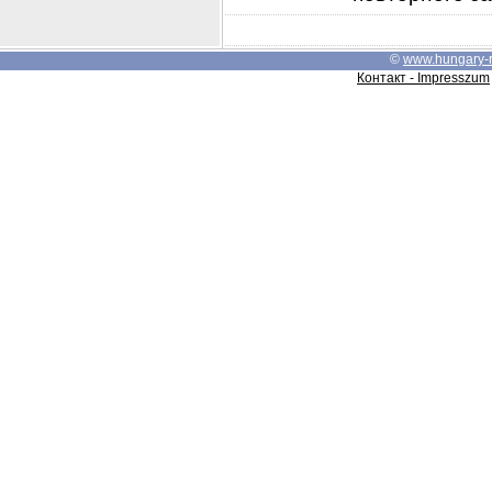
©
www.hungary-
Контакт - Impresszum