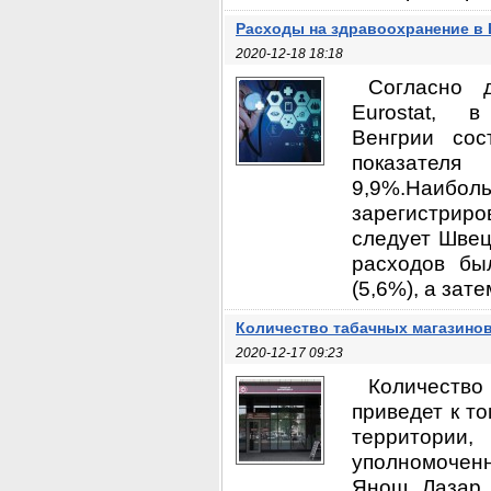
Расходы на здравоохранение в 
2020-12-18 18:18
Согласно д
Eurostat,
Венгрии сос
показател
9,9%.Наиб
зарегистриро
следует Швец
расходов бы
(5,6%), а зате
Количество табачных магазинов
2020-12-17 09:23
Количество
приведет к т
территории,
уполномочен
Янош Лазар 