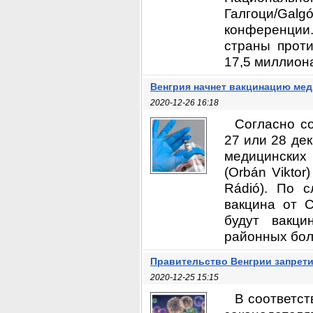
Галгоци/Ga
конференции.
страны проти
17,5 миллиона
Венгрия начнет вакцинацию мед
2020-12-26 16:18
Согласно с
27 или 28 де
медицинских 
(Orbán Vikto
Rádió). По 
вакцина от 
будут вакц
районных боль
Правительство Венгрии запрет
2020-12-25 15:15
В соответс