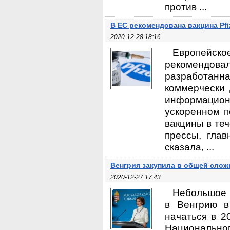
против ...
В ЕС рекомендована вакцина Pfi
2020-12-28 18:16
Европейск
рекомендова
разработанн
коммерчески 
информацион
ускоренном п
вакцины в те
прессы, глав
сказала, ...
Венгрия закупила в общей слож
2020-12-27 17:43
Небольшое 
в Венгрию в
начаться в 2
Национальног