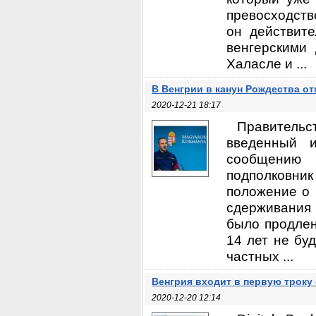
превосходств
он действит
венгерскими 
Халасле и ...
В Венгрии в канун Рождества от
2020-12-21 18:17
Правительс
введенный и
сообщению 
подполковни
положение о 
сдерживания
было продлен
14 лет не бу
частных ...
Венгрия входит в первую троку
2020-12-20 12:14