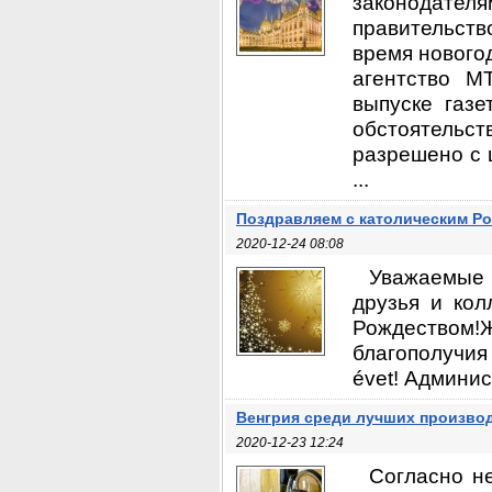
законодате
правительст
время нового
агентство M
выпуске газ
обстоятель
разрешено с 
...
Поздравляем с католическим Р
2020-12-24 08:08
Уважаемые 
друзья и кол
Рождеством!
благополучия
évet! Админис
Венгрия среди лучших производ
2020-12-23 12:24
Согласно не