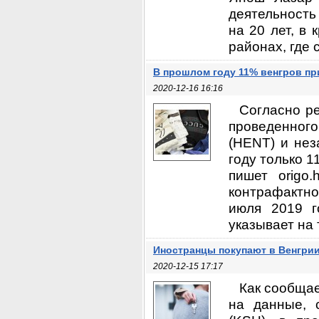
деятельность
на 20 лет, в
районах, где 
В прошлом году 11% венгров п
2020-12-16 16:16
Согласно ре
проведенног
(HENT) и нез
году только 1
пишет origo
контрафактно
июля 2019 г
указывает на 
Иностранцы покупают в Венгри
2020-12-15 17:17
Как сообщае
на данные, 