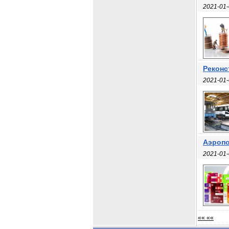
2021-01-
Реконс
2021-01-
Аэропо
2021-01-
«« ««