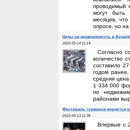
проводимый е
могут быть 
месяцев, что
опросе, но на 
Цены на недвижимость в Будапе
2022-05-14 11:14
Согласно с
количество с
составило 27
годом ранее,
средняя цена
1 334 000 фо
по недвижим
районами выро
Фестиваль гурманов вернется в
2022-05-13 11:36
Впервые с 