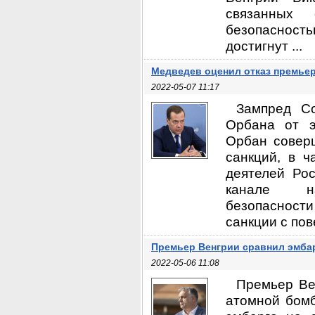
связанных 
безопасност
достигнут ...
Медведев оценил отказ премье
2022-05-07 11:17
Зампред С
Орбана от э
Орбан соверш
санкций, в 
деятелей Ро
канале н
безопасности
санкции с пов
Премьер Венгрии сравнил эмбар
2022-05-06 11:08
Премьер Ве
атомной бомб