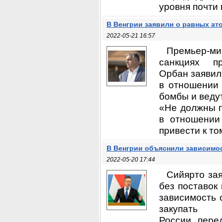
уровня почти в
В Венгрии заявили о равных ат
2022-05-21 16:57
Премьер-ми
санкциях п
Орбан заявил
в отношении 
бомбы и веду
«Не должны п
в отношении
привести к том
В Венгрии объяснили зависимос
2022-05-20 17:44
Сийярто зая
без поставок
зависимость 
закупать
России, пере