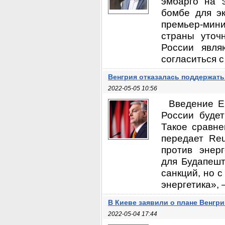
эмбарго на 
бомбе для эк
премьер-мин
страны уточн
России явля
согласиться с
Венгрия отказалась поддержать
2022-05-05 10:56
Введение Е
России буде
Такое сравне
передает Reu
против энер
для Будапешт
санкций, но с
энергетика», —
В Киеве заявили о плане Венгри
2022-05-04 17:44