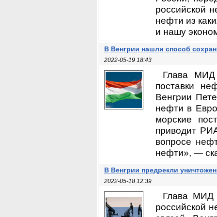
российской н
нефти из каки
и нашу эконом
В Венгрии нашли способ сохран
2022-05-19 18:43
Глава МИД
поставки не
Венгрии Пете
нефти в Евро
морские пос
приводит РИА
вопросе нефт
нефти», — ска
В Венгрии предрекли уничтожен
2022-05-18 12:39
Глава МИД 
российской н