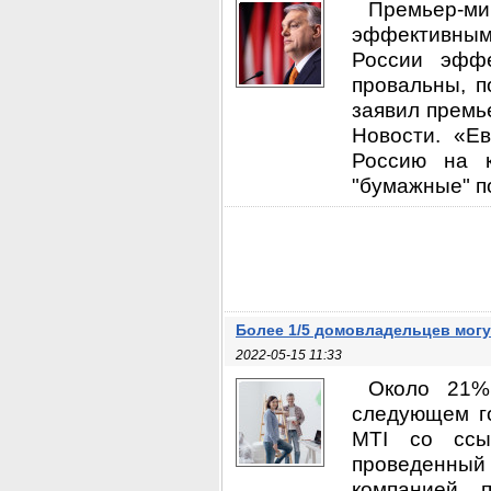
Премьер-ми
эффективным
России эффе
провальны, п
заявил премь
Новости. «Е
Россию на к
"бумажные" по
Более 1/5 домовладельцев могу
2022-05-15 11:33
Около 21%
следующем го
MTI со ссы
проведенны
компанией п