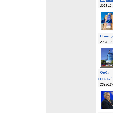
2023-12-
Полици
2023-12-
Орбан:
страны"
2023-12-