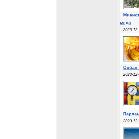
Минист
меда
2023-12-
Орбан 
2023-12-
Парлам
2023-12-