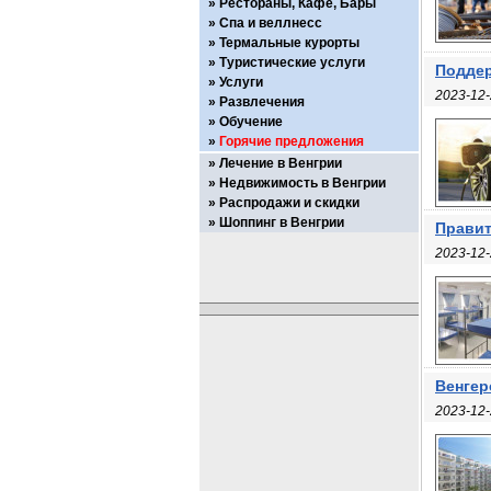
Рестораны, Кафе, Бары
Спа и веллнесс
Термальные курорты
Туристические услуги
Поддер
Услуги
2023-12-
Развлечения
Обучение
Горячие предложения
Лечение в Венгрии
Недвижимость в Венгрии
Распродажи и скидки
Шоппинг в Венгрии
Правит
2023-12-
Венгер
2023-12-