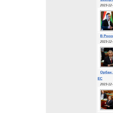
2023-12-
В Росс
2023-12-
Орбан 
ЕС
2023-12-