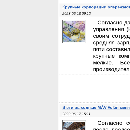
Крупные корпорации опережают
2023-06-18 09:12
Согласно да
управления (
своим сотруд
средняя зарп
пяти составил
крупные ком
мелкие. Вс
производитель
В эти выходные MÁV-Volán меня
2023-06-17 15:11
Согласно с
после предсе