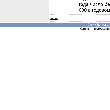
года число бе
000 в годовом 
«« ««
©
www.hungary-
Контакт - Impresszum