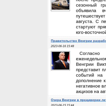
сезонный гр
объявила в
путешествует
августа. С п
стартуют пря
юго-восточной
Правительство Венгрии разраб
2023-06-16 15:48
Согласно
еженедельно
Венгрии Викт
представит п
событий на 
дополнение к
негативное в
акцизов на ав
Озера Венгрии в преддверии ле
2023-06-15 15:44