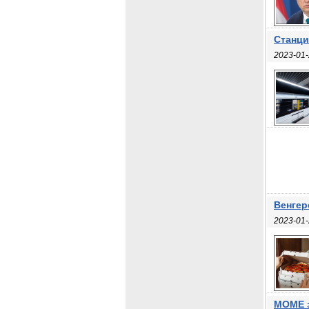
Станци
2023-01-
Венгер
2023-01-
МОМЕ з