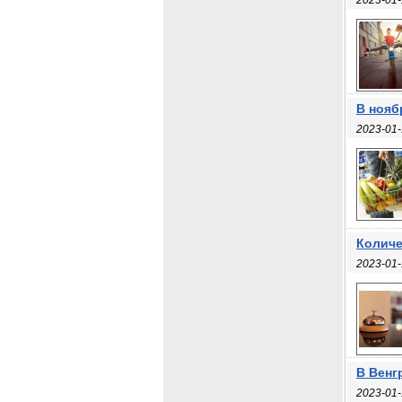
2023-01-
В нояб
2023-01-
Количе
2023-01-
В Венг
2023-01-