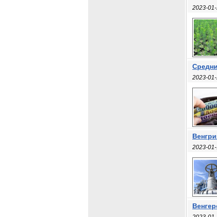
2023-01-
Средни
2023-01-
Венгри
2023-01-
Венгер