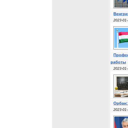
Венгри
2023-01-
Профсо
работы
2023-01-
Орбан:
2023-01-