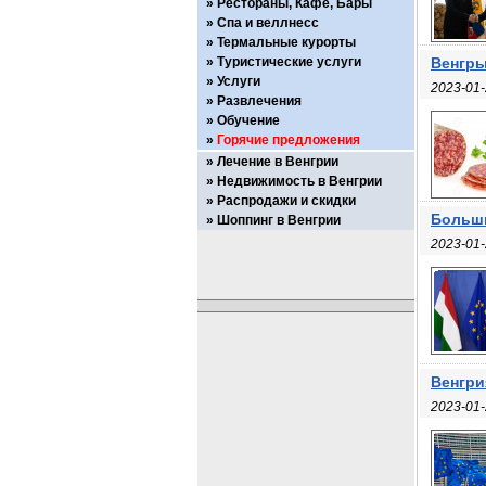
Рестораны, Кафе, Бары
Спа и веллнесс
Термальные курорты
Туристические услуги
Венгры
Услуги
2023-01-
Развлечения
Обучение
Горячие предложения
Лечение в Венгрии
Недвижимость в Венгрии
Распродажи и скидки
Больши
Шоппинг в Венгрии
2023-01-
Венгри
2023-01-