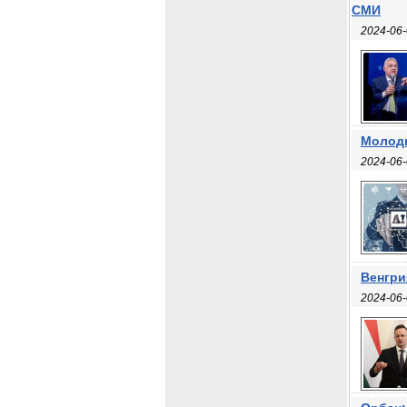
СМИ
2024-06-
Молоды
2024-06-
Венгри
2024-06-