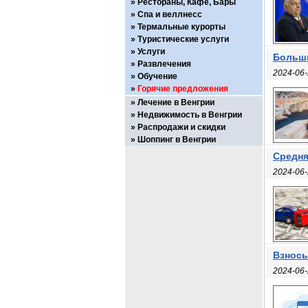
Рестораны, Кафе, Бары
Спа и веллнесс
Термальные курорты
Туристические услуги
Услуги
Больши
Развлечения
2024-06-
Обучение
Горячие предложения
Лечение в Венгрии
Недвижимость в Венгрии
Распродажи и скидки
Шоппинг в Венгрии
Средня
2024-06-
Взнос
2024-06-