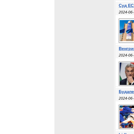
Суд ЕС
2024-06-
Венгри
2024-06-
Будапе
2024-06-