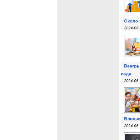
Около 
2024-06-
Венгры
саду
2024-06-
Влияни
2024-06-