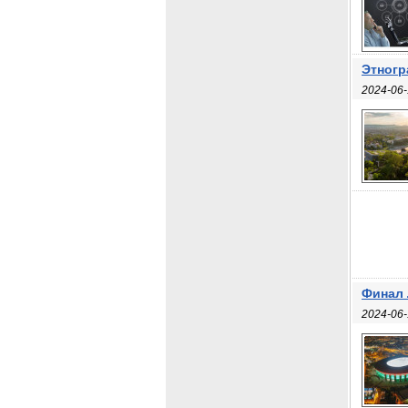
Этногр
2024-06-
Финал 
2024-06-