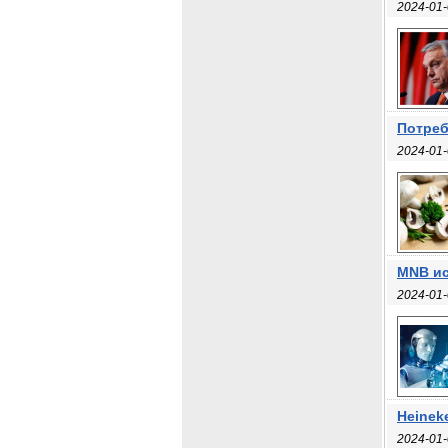
2024-01-
Потреб
2024-01-
MNB ис
2024-01-
Heinek
2024-01-