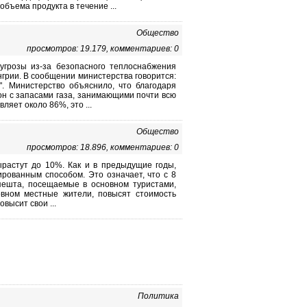
бъема продукта в течение ...
Общество
просмотров: 19.179, комментариев: 0
 угрозы из-за безопасного теплоснабжения
нгрии. В сообщении министерства говорится:
. Министерство объяснило, что благодаря
он с запасами газа, занимающими почти всю
ляет около 86%, это ...
Общество
просмотров: 18.896, комментариев: 0
растут до 10%. Как и в предыдущие годы,
рованным способом. Это означает, что с 8
ешта, посещаемые в основном туристами,
овном местные жители, повысят стоимость
высит свои ...
Политика