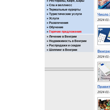
Рестораны, Кафе, Бары
Спа и веллнесс
Термальные курорты
Туристические услуги
Число 
Услуги
2024-01-
Развлечения
Обучение
Горячие предложения
Лечение в Венгрии
Недвижимость в Венгрии
Распродажи и скидки
Шоппинг в Венгрии
Венгри
2024-01-
Правит
2024-01-