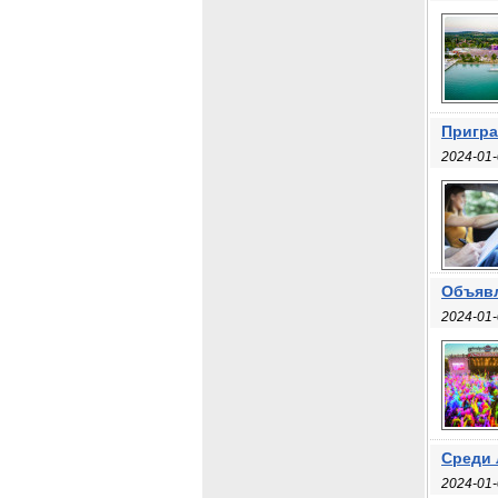
Пригра
2024-01-
Объявл
2024-01-
Среди 
2024-01-