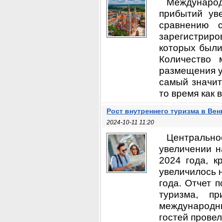
Междунаро
прибытий ув
сравнению 
зарегистрир
которых были 
Количество 
размещения у
самый значит
то время как в
Рост внутреннего туризма в Вен
2024-10-11 11:20
Центральн
увеличении н
2024 года, к
увеличилось 
года. Отчет 
туризма, п
международн
гостей провел