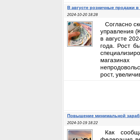
В августе розничные продажи в
2024-10-20 18:28
Согласно с
управления (
в августе 20
года. Рост б
специализир
магазинах
непродоволь
рост, увеличи
Повышение минимальной зарабо
2024-10-19 18:22
Как сообщ
федерация ве