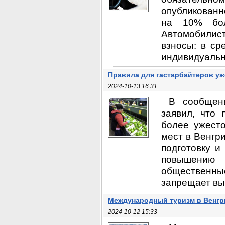
опубликованн
на 10% бол
Автомобилис
взносы: в ср
индивидуальн
Правила для гастарбайтеров у
2024-10-13 16:31
В сообщени
заявил, что 
более ужест
мест в Венгр
подготовку и
повышению 
общественн
запрещает выд
Международный туризм в Венгр
2024-10-12 15:33