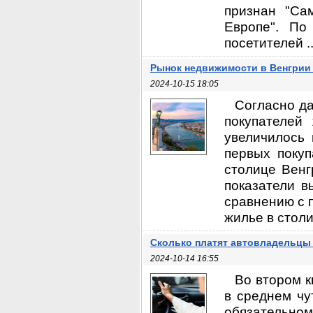
признан "Са
Европе". По
посетителей ..
Рынок недвижимости в Венгрии
2024-10-15 18:05
Согласно да
покупателей
увеличилось
первых покуп
столице Венг
показатели в
сравнению с 
жилье в столи
Сколько платят автовладельцы 
2024-10-14 16:55
Во втором к
в среднем чу
обязательном