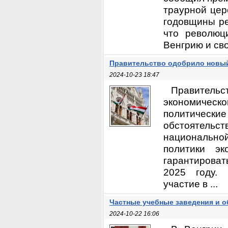
траурной цер
годовщины ре
что революц
Венгрию и своб
Правительство одобрило новый
2024-10-23 18:47
Правител
экономическо
политическ
обстоятель
национально
политики эк
гарантироват
2025 году. 
участие в ...
Частные учебные заведения и о
2024-10-22 16:06