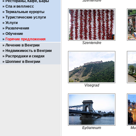
Szentendre
Рестораны, Кафе, Бары
Спа и веллнесс
Термальные курорты
Туристические услуги
Услуги
Развлечения
Обучение
Горячие предложения
Szentendre
Лечение в Венгрии
Недвижимость в Венгрии
Распродажи и скидки
Шоппинг в Венгрии
Visegrad
Будапешт
Mu