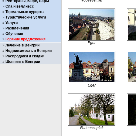
Roosevelt ter
Рестораны, Кафе, Бары
Спа и веллнесс
Термальные курорты
Туристические услуги
Услуги
Развлечения
Обучение
Горячие предложения
Eger
Лечение в Венгрии
Недвижимость в Венгрии
Распродажи и скидки
Шоппинг в Венгрии
Eger
Fertoeszeplak