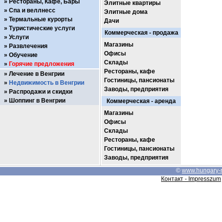
Рестораны, Кафе, Бары
Элитные квартиры
Спа и веллнесс
Элитные дома
Термальные курорты
Дачи
Туристические услуги
Коммерческая - продажа
Услуги
Магазины
Развлечения
Офисы
Обучение
Склады
Горячие предложения
Рестораны, кафе
Лечение в Венгрии
Гостиницы, пансионаты
Недвижимость в Венгрии
Заводы, предприятия
Распродажи и скидки
Шоппинг в Венгрии
Коммерческая - аренда
Магазины
Офисы
Склады
Рестораны, кафе
Гостиницы, пансионаты
Заводы, предприятия
©
www.hungary-
Контакт - Impresszum