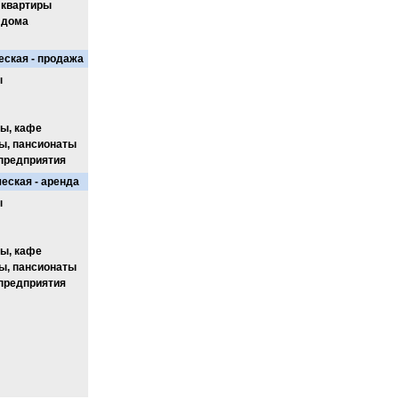
 квартиры
 дома
ская - продажа
ы
ы, кафе
ы, пансионаты
предприятия
еская - аренда
ы
ы, кафе
ы, пансионаты
предприятия