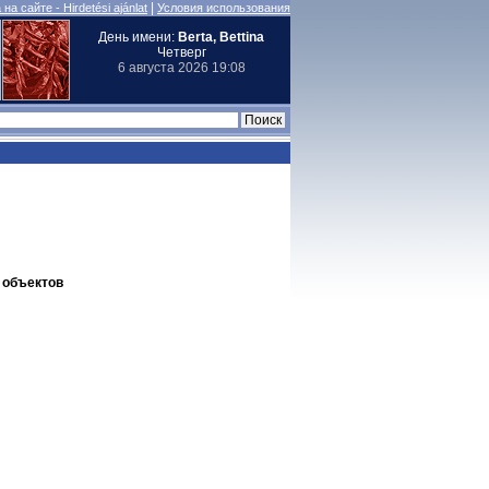
|
на сайте - Hirdetési ajánlat
Условия использования
День имени:
Berta, Bettina
Четверг
6 августа 2026 19:08
т объектов