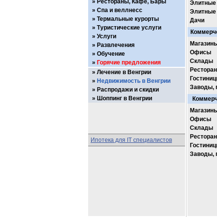
Рестораны, Кафе, Бары
Элитные
Спа и веллнесс
Элитные
Термальные курорты
Дачи
Туристические услуги
Коммерче
Услуги
Магазин
Развлечения
Офисы
Обучение
Склады
Горячие предложения
Ресторан
Лечение в Венгрии
Гостиниц
Недвижимость в Венгрии
Заводы, 
Распродажи и скидки
Шоппинг в Венгрии
Коммерч
Магазин
Офисы
Склады
Ресторан
Ипотека для IT специалистов
Гостиниц
Заводы, 