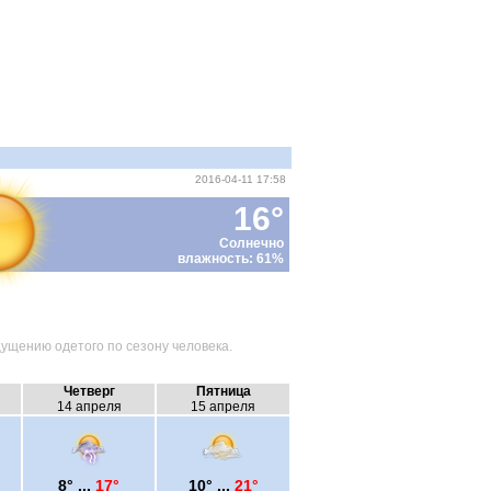
2016-04-11 17:58
16°
Солнечно
влажность: 61%
ущению одетого по сезону человека.
Четверг
Пятница
14 апреля
15 апреля
8° ...
17°
10° ...
21°