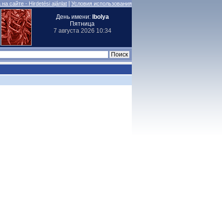
|
на сайте - Hirdetési ajánlat
Условия использования
День имени:
Ibolya
Пятница
7 августа 2026 10:34