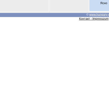
Ясно
©
www.hungary-
Контакт - Impresszum