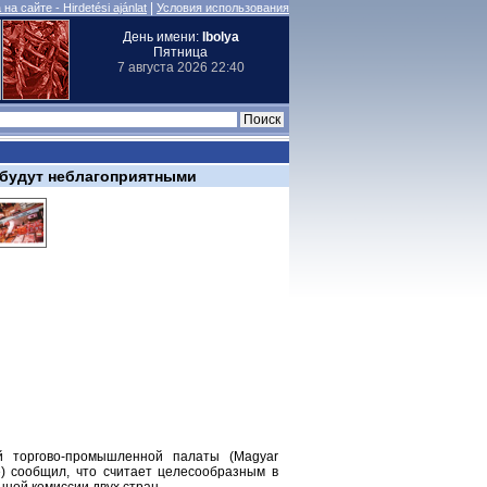
|
на сайте - Hirdetési ajánlat
Условия использования
День имени:
Ibolya
Пятница
7 августа 2026 22:40
 будут неблагоприятными
ой торгово-промышленной палаты (Magyar
re) сообщил, что считает целесообразным в