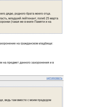
его дядю, родного брата моего отца.
асть, младший лейтенант, погиб 25 марта 
оронки (такая же в книге Памяти и на 
захоронение на гражданском кладбище:
и на предмет данного захоронения и в 
цитировать
ище, ведь там вместе с моим прадедом 