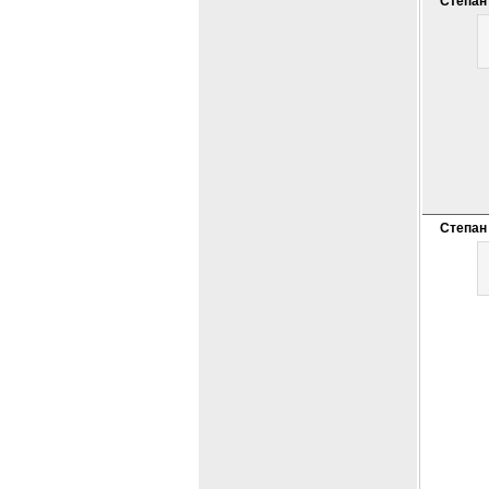
Степан
Степан