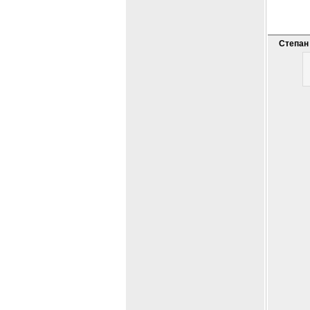
Степан