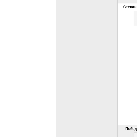
Степан
Побед