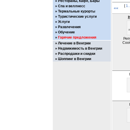
Рестораны, Кафе, Бары
[
1.
Спа и веллнесс
««
Термальные курорты
Туристические услуги
H
Услуги
Развлечения
Обучение
Горячие предложения
Реп
Соо
Лечение в Венгрии
Недвижимость в Венгрии
Распродажи и скидки
Шоппинг в Венгрии