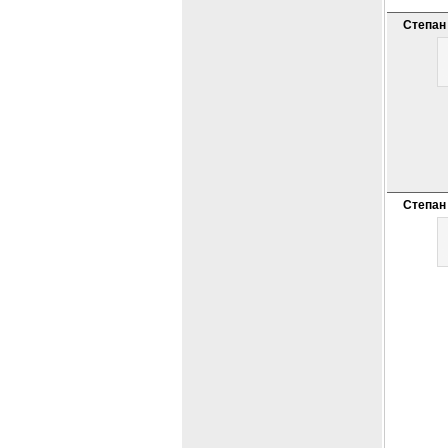
Степан
Степан