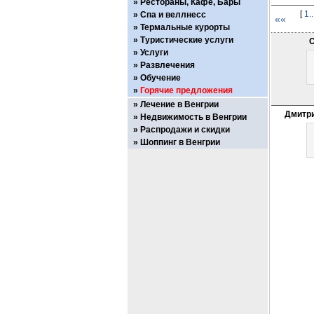
Рестораны, Кафе, Бары
[
1.
Спа и веллнесс
««
Термальные курорты
Туристические услуги
С
Услуги
Развлечения
Обучение
Горячие предложения
Лечение в Венгрии
Дмитри
Недвижимость в Венгрии
Распродажи и скидки
Шоппинг в Венгрии