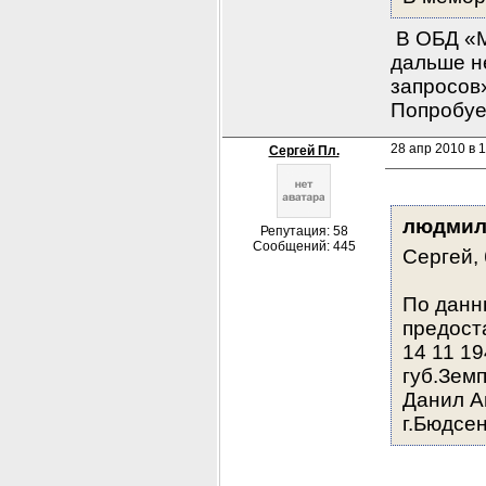
 В ОБД «
дальше н
запросов»
Попробуе
28 апр 2010 в 1
Сергей Пл.
людмил
Репутация: 58
Сообщений: 445
Сергей, 
По данн
предост
14 11 19
губ.Земп
Данил Ан
г.Бюдсе