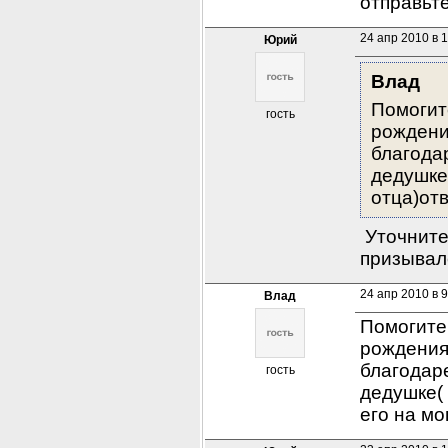
отправьте
24 апр 2010 в 
Юрий
Влад
Помогит
гость
рождения
благода
дедушке(
отца)отв
 Уточните
призывал
24 апр 2010 в 9
Влад
Помогите 
рождения 
благодаре
гость
дедушке( 
его на мо