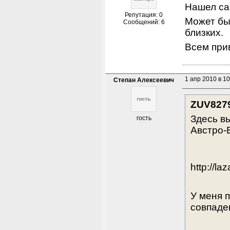
Нашел сай
Репутация: 0
Может бы
Сообщений: 6
близких.
Всем при
1 апр 2010 в 10
Степан Алексеевич
ZUV827
Здесь в
гость
Австро-В
http://l
У меня п
совпаде