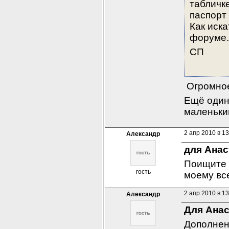
табличке
паспорт
Как иска
форуме.
СП
 Огромное
Ещё один 
маленьки
2 апр 2010 в 13
Александр
для Анас
Поищите в
гость
моему все
2 апр 2010 в 13
Александр
Для Анас
Дополнен