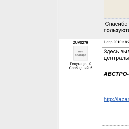
 Спасибо
пользуютс
1 апр 2010 в 8:
ZUV8279
Здесь выл
централь
Репутация: 0
Сообщений: 6
АВСТРО
http://laz