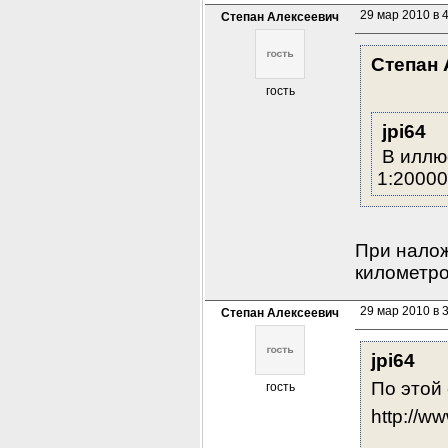
29 мар 2010 в 
Степан Алексеевич
Степан 
гость
jpi64
В иллюс
1:2000
При налож
километро
29 мар 2010 в 
Степан Алексеевич
jpi64
По этой
гость
http://ww