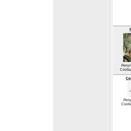
Репут
Сообщ
Се
Репу
Сооб