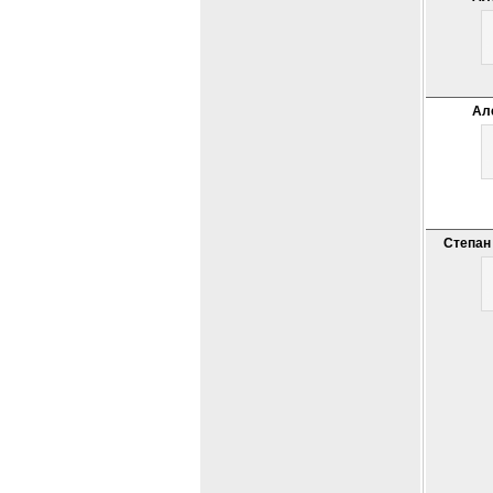
Ал
Степан