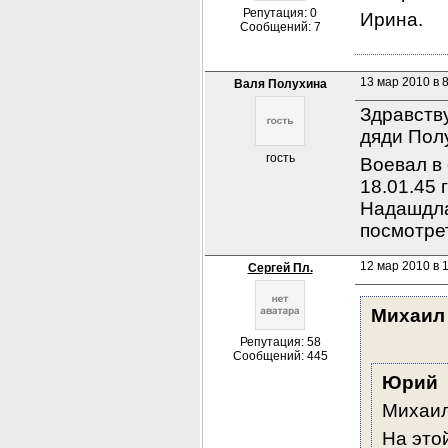
Репутация: 0
Ирина.
Сообщений: 7
13 мар 2010 в 
Валя Полухина
Здравству
дяди Пол
гость
Воевал в 
18.01.45 
Надашдла
посмотрет
12 мар 2010 в 
Сергей Пл.
Михаил
Репутация: 58
Сообщений: 445
Юрий
Михаил
На этой