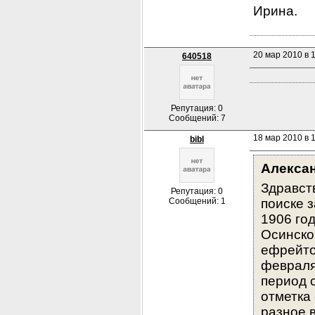
Ирина.
20 мар 2010 в 
640518
Репутация: 0
Сообщений: 7
18 мар 2010 в 
bibl
Алекса
Здравст
Репутация: 0
Сообщений: 1
поиске 
1906 го
Осинском
ефрейто
февраля
период с
отметка 
разное в