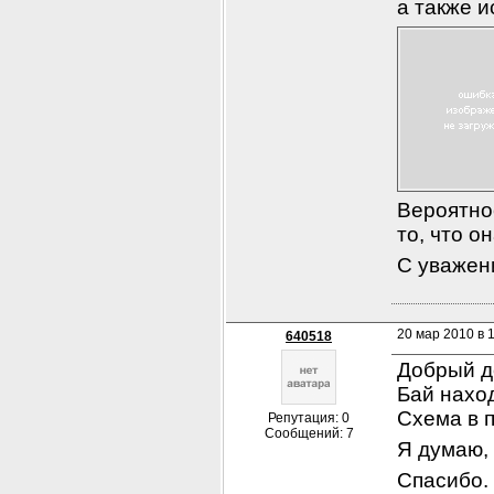
а также 
Вероятнос
то, что о
С уважен
20 мар 2010 в 1
640518
Добрый де
Бай наход
Схема в п
Репутация: 0
Сообщений: 7
Я думаю, 
Спасибо.