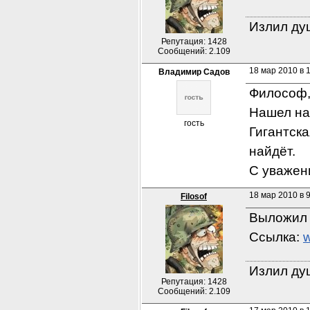
Излил душ
Репутация: 1428
Сообщений: 2.109
18 мар 2010 в 
Владимир Садов
Философ,
Нашел на
гость
Гигантска
найдёт.
С уважен
18 мар 2010 в 
Filosof
Выложил 
Ссылка: 
w
Излил душ
Репутация: 1428
Сообщений: 2.109