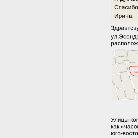
Спасибо
Ирина.
Здравтсв
ул.Эсенде
располож
Улицы коп
как «часо
юго-восто