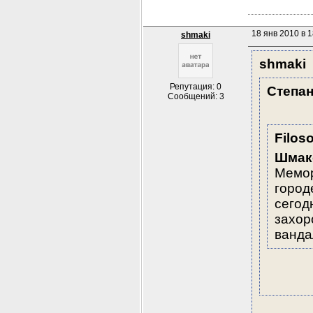
18 янв 2010 в 1
shmaki
shmaki
Репутация: 0
Степан
Сообщений: 3
Filoso
Шмак
Мемор
город
сегод
захор
ванда