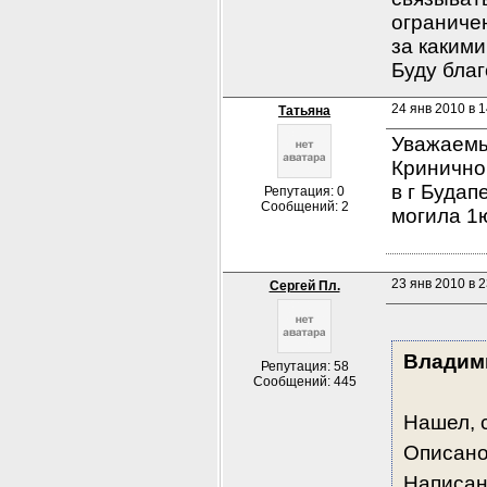
ограниче
за каким
Буду благ
24 янв 2010 в 1
Татьяна
Уважаемы
Кринично
в г Будап
Репутация: 0
Сообщений: 2
могила 1ю
23 янв 2010 в 2
Сергей Пл.
Владим
Репутация: 58
Сообщений: 445
Нашел, 
Описано,
Написан