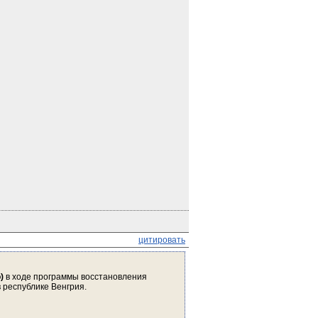
цитировать
)
 в ходе программы восстановления 
 республике Венгрия.