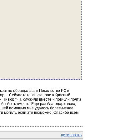
кратно обращалась в Посольство РФ в 
х пор… Сейчас готовлю запрос в Красный 
и Пизюк Ф.П. служили вместе и погибли почти 
бы быть вместе. Еще раз благодарю всех, 
вашей помощью мне удалось более-менее 
и могилу, если это возможно. Спасибо всем 
цитировать