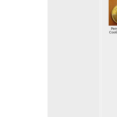
Реп
Сооб