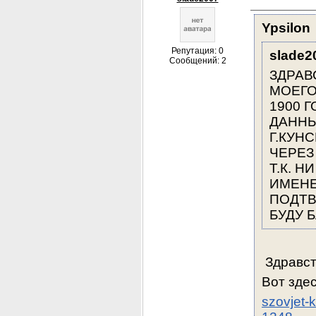
Ypsilon
Репутация: 0
slade2
Сообщений: 2
ЗДРАВ
МОЕГО
1900 
ДАННЫМ
Г.КУН
ЧЕРЕЗ
Т.К. Н
ИМЕНЕ
ПОДТВ
БУДУ 
 Здравст
Вот зде
szovjet-