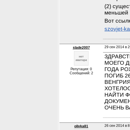
(2) сущес
меньшей 
Вот ссыл
szovjet-k
29 сен 2014 в 2
slade2007
ЗДРАВСТ
МОЕГО Д
ГОДА РО
Репутация: 0
Сообщений: 2
ПОГИБ 26
ВЕНГРИЯ
ХОТЕЛОСЬ
НАЙТИ Ф
ДОКУМЕН
ОЧЕНЬ В
26 сен 2014 в 8
olivka81