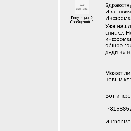
Здравств
Ивановича
Информац
Репутация: 0
Сообщений: 1
Уже нашли
списке. Н
информац
общее гор
дяди не н
Может ли 
новым кл
Вот инфо
7815885
Информац