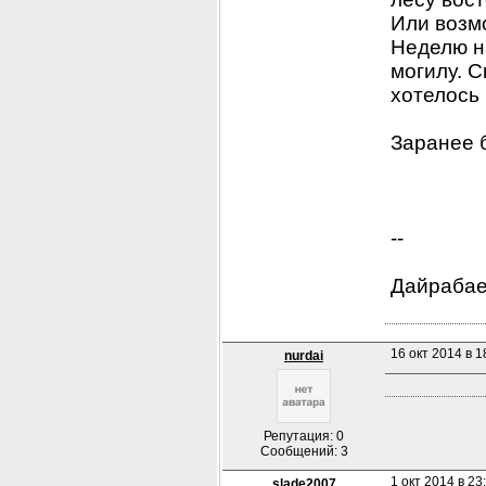
Или возмо
Неделю н
могилу. С
хотелось 
Заранее 
-- 
Дайрабаев
16 окт 2014 в 1
nurdai
Репутация: 0
Сообщений: 3
1 окт 2014 в 23
slade2007