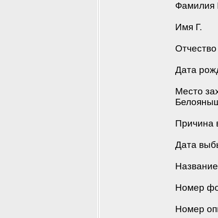
Фамилия 
Имя Г.
Отчество
Дата рож
Место зах
Белояны
Причина 
Дата выб
Название
Номер фо
Номер оп