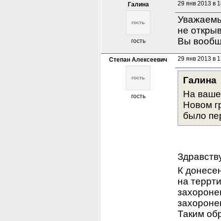
29 янв 2013 в 1
Галина
Уважаемы
не открыв
Вы вообщ
гость
29 янв 2013 в 1
Степан Алексеевич
Галина
На вашем
гость
Новом г
было пе
Здравств
К донесе
на террти
захороне
захороне
Таким об