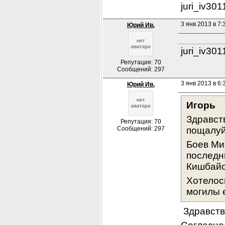
juri_iv30
3 янв 2013 в 7:
Юрий Ив.
juri_iv30
Репутация: 70
Сообщений: 297
3 янв 2013 в 6:
Юрий Ив.
Игорь
Здравст
Репутация: 70
Сообщений: 297
пощалуй
Боев Ми
последни
Кишбайо
Хотелос
могилы 
 Здравств