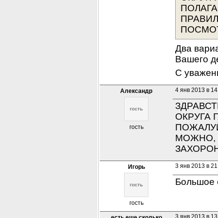
ПОЛАГА
ПРАВИЛ
ПОСМОТ
Два вари
Вашего д
С уважен
4 янв 2013 в 14
Александр
ЗДРАВСТ
ОКРУГА 
ПОЖАЛУЙ
гость
МОЖНО, 
ЗАХОРО
3 янв 2013 в 21
Игорь
Большое 
гость
3 янв 2013 в 13
есть еще сколько