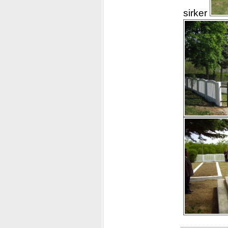
sirker 