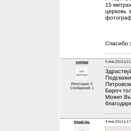
15 метрах
церковь  
фотограф
Спасибо 
5 янв 2013 в 21
vombat
Здраству
Подскажи
Петровски
Репутация: 0
Сообщений: 1
Бароч тол
Может Вы
благодарен
4 янв 2013 в 17
Юрий Ив.