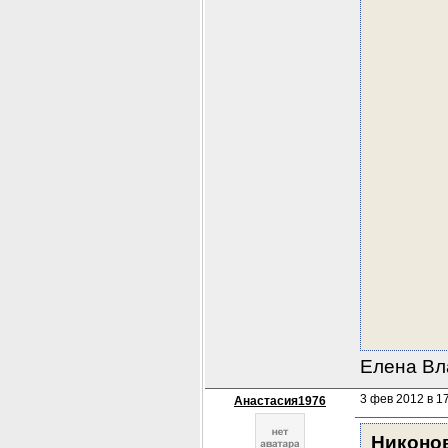
Елена Вла
3 фев 2012 в 1
Анастасия1976
Никоно