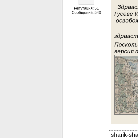
Здравс
Репутация: 51
Сообщений: 543
Гусеве 
освобож
здравст
Посколь
версия 
sharik-sh