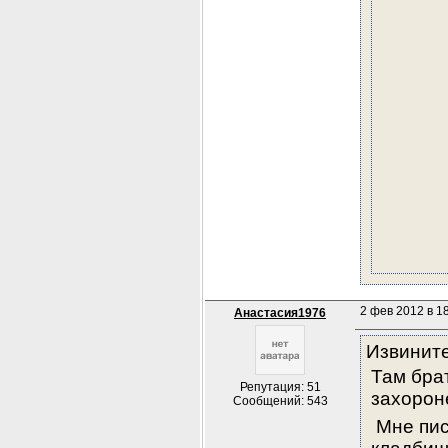
2 фев 2012 в 18
Анастасия1976
Извините
Там бра
Репутация: 51
захорон
Сообщений: 543
 Мне пис