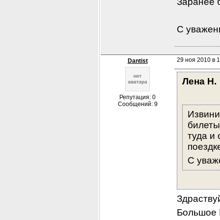
Заранее 
С уважен
29 ноя 2010 в 1
Dantist
Лена Н.
Репутация: 0
Сообщений: 9
Извинит
билеты
туда и
поездк
С уваж
Здраствуй
Большое 