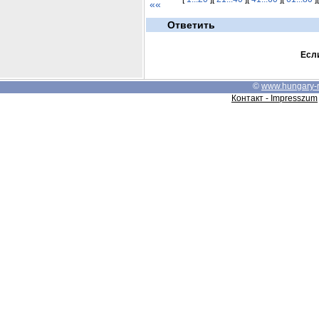
««
Ответить
Если
©
www.hungary-
Контакт - Impresszum