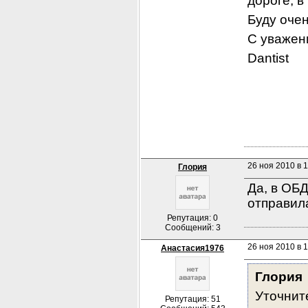
дороге, 
Буду оче
С уважен
Dantist
26 ноя 2010 в 1
Глория
Да, в ОБ
отправила
Репутация: 0
Сообщений: 3
26 ноя 2010 в 1
Анастасия1976
Глория
Уточнит
Репутация: 51