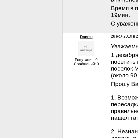
Время в п
19мин.
С уважен
28 ноя 2010 в 
Dantist
Уважаемы
1 декабря
Репутация: 0
посетить
Сообщений: 9
поселок М
(около 90
Прошу Ва
1. Возмож
пересадки
правильно
нашел та
2. Незнан